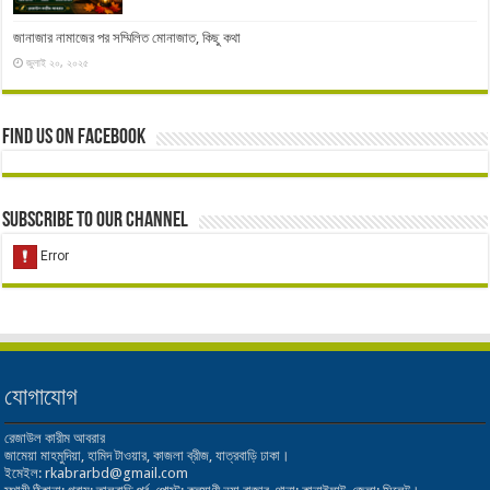
জানাজার নামাজের পর সম্মিলিত মোনাজাত, কিছু কথা
জুলাই ২০, ২০২৫
Find us on Facebook
Subscribe to our Channel
যোগাযোগ
রেজাউল কারীম আবরার
জামেয়া মাহমুদিয়া, হামিদ টাওয়ার, কাজলা ব্রীজ, যাত্রবাড়ি ঢাকা।
ইমেইল: rkabrarbd@gmail.com