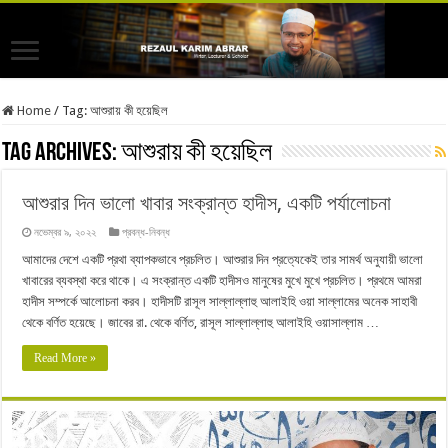
Home
/
Tag:
আশুরায় কী হয়েছিল
Tag Archives:
আশুরায় কী হয়েছিল
আশুরার দিন ভালো খাবার সংক্রান্ত হাদীস, একটি পর্যালোচনা
নভেম্বর ৯, ২০২২
প্রবন্ধ-নিবন্ধ
আমাদের দেশে একটি প্রথা ব্যাপকভাবে প্রচলিত। আশুরার দিন প্রত্যেকেই তার সামর্থ অনুযায়ী ভালো
খাবারের ব্যবস্থা করে থাকে। এ সংক্রান্ত একটি হাদীসও মানুষের মুখে মুখে প্রচলিত। প্রথমে আমরা
হাদীস সম্পর্কে আলোচনা করব। হাদীসটি রাসূল সাল্লাল্লাহু আলাইহি ওয়া সাল্লামের অনেক সাহাবী
থেকে বর্ণিত হয়েছে। জাবের রা. থেকে বর্ণিত, রাসূল সাল্লাল্লাহু আলাইহি ওয়াসাল্লাম …
Read More »