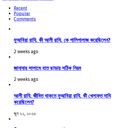
Recent
Popular
Comments
মুআবিয়া রাযি. কী আলী রাযি. কে গালিগালাজ করেছিলেন?
2 weeks ago
জানাযার সালামে হাত ছাড়ার সঠিক নিয়ম
2 weeks ago
আলী রাযি. জীবিত থাকতে মুআবিয়া রাযি. কী খেলাফত দাবি
করেছিলেন?
জুন ২২, ২০২৬