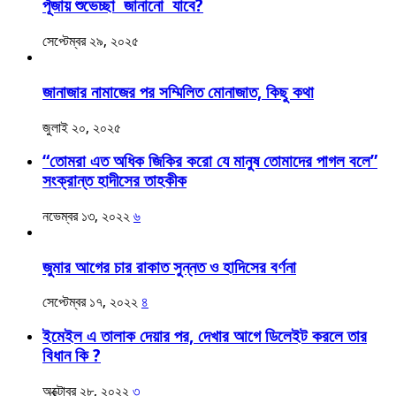
পূঁজায় শুভেচ্ছা জানানো যাবে?
সেপ্টেম্বর ২৯, ২০২৫
জানাজার নামাজের পর সম্মিলিত মোনাজাত, কিছু কথা
জুলাই ২০, ২০২৫
“তোমরা এত অধিক জিকির করো যে মানুষ তোমাদের পাগল বলে”
সংক্রান্ত হাদীসের তাহকীক
নভেম্বর ১৩, ২০২২
৬
জুমার আগের চার রাকাত সুন্নত ও হাদিসের বর্ণনা
সেপ্টেম্বর ১৭, ২০২২
৪
ইমেইল এ তালাক দেয়ার পর, দেখার আগে ডিলেইট করলে তার
বিধান কি ?
অক্টোবর ২৮, ২০২২
৩