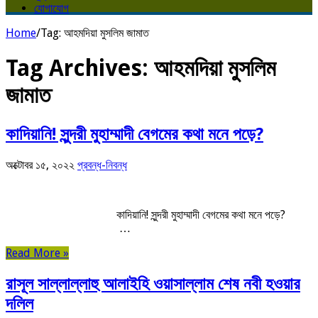
যোগাযোগ
Home
/
Tag:
আহমদিয়া মুসলিম জামাত
Tag Archives:
আহমদিয়া মুসলিম
জামাত
কাদিয়ানি! সুন্দরী মুহাম্মাদী বেগমের কথা মনে পড়ে?
অক্টোবর ১৫, ২০২২
প্রবন্ধ-নিবন্ধ
কাদিয়ানি! সুন্দরী মুহাম্মাদী বেগমের কথা মনে পড়ে?
…
Read More »
রাসূল সাল্লাল্লাহু আলাইহি ওয়াসাল্লাম শেষ নবী হওয়ার
দলিল