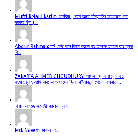
Mufti Rejaul karim: শুকরিয়া। তবে আরো বিস্তারিত আলোচনা করা
দরকার ছিল।...
Abdur Rahman: যদি কেউ বলে বিবাহ করলে বউ তালাক তাহলে তার হুকুম
কি...
ZAKARIA AHMED CHOUDHURY: আসসালামু আলাইকুম ওয়া
রহমাতুল্লাহ আমি ভারতের আসামের জিলা হাইলাকান্দি থেকে আপনাকে...
বিলাল আহমদ সালেহী: জাযাকাল্লাহ...
Md. Naeem: মাশাল্লাহ...