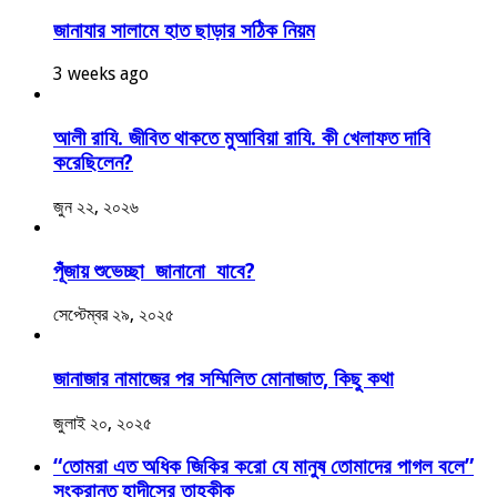
জানাযার সালামে হাত ছাড়ার সঠিক নিয়ম
3 weeks ago
আলী রাযি. জীবিত থাকতে মুআবিয়া রাযি. কী খেলাফত দাবি
করেছিলেন?
জুন ২২, ২০২৬
পূঁজায় শুভেচ্ছা জানানো যাবে?
সেপ্টেম্বর ২৯, ২০২৫
জানাজার নামাজের পর সম্মিলিত মোনাজাত, কিছু কথা
জুলাই ২০, ২০২৫
“তোমরা এত অধিক জিকির করো যে মানুষ তোমাদের পাগল বলে”
সংক্রান্ত হাদীসের তাহকীক