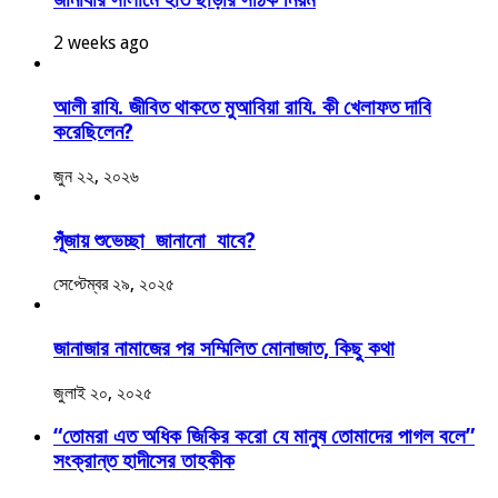
2 weeks ago
আলী রাযি. জীবিত থাকতে মুআবিয়া রাযি. কী খেলাফত দাবি
করেছিলেন?
জুন ২২, ২০২৬
পূঁজায় শুভেচ্ছা জানানো যাবে?
সেপ্টেম্বর ২৯, ২০২৫
জানাজার নামাজের পর সম্মিলিত মোনাজাত, কিছু কথা
জুলাই ২০, ২০২৫
“তোমরা এত অধিক জিকির করো যে মানুষ তোমাদের পাগল বলে”
সংক্রান্ত হাদীসের তাহকীক