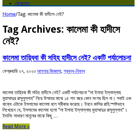
যোগাযোগ
Home
/
Tag:
কালেমা কী হাদীসে নেই?
Tag Archives:
কালেমা কী হাদীসে
নেই?
কালেমা তায়্যিবা কী সহিহ হাদীসে নেই? একটি পর্যালোচনা
ফেব্রুয়ারি ২৭, ২০২৩
আপনার জিজ্ঞাসা
,
প্রবন্ধ-নিবন্ধ
কালেমা তায়্যিবা কী সহিহ হাদীসে নেই? একটি পর্যালোচনা “লা ইলাহা ইল্লাল্লাহু
মুহাম্মাদুর রাসুলুল্লাহ” নিয়ে উম্মাহর মাঝে ১৪ শত বছর কোন সংশয় ছিল না। সবাই এক
বাক্যে এটাকে ইসলামের কালেমা বলে স্বীকার করেছে। ইবনে কাসির রাহি.স্পষ্টভাবে
লিখেছেন যে, ইসলামের কালেমা হলো “লা ইলাহা ইল্লাল্লাহু মুহাম্মাদুর রাসুলুল্লাহ”।
ইদানিং সাধারণ মানুষের মাঝে কিছু …
Read More »