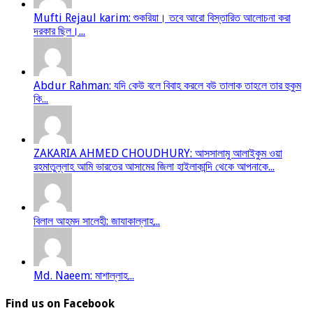
Mufti Rejaul karim: শুকরিয়া। তবে আরো বিস্তারিত আলোচনা করা
দরকার ছিল।...
Abdur Rahman: যদি কেউ বলে বিবাহ করলে বউ তালাক তাহলে তার হুকুম
কি...
ZAKARIA AHMED CHOUDHURY: আসসালামু আলাইকুম ওয়া
রহমাতুল্লাহ আমি ভারতের আসামের জিলা হাইলাকান্দি থেকে আপনাকে...
বিলাল আহমদ সালেহী: জাযাকাল্লাহ...
Md. Naeem: মাশাল্লাহ...
Find us on Facebook