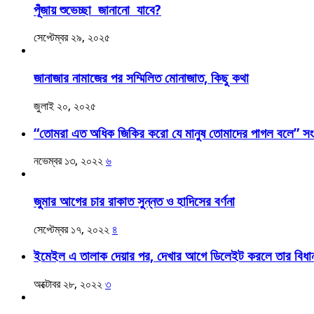
পূঁজায় শুভেচ্ছা জানানো যাবে?
সেপ্টেম্বর ২৯, ২০২৫
জানাজার নামাজের পর সম্মিলিত মোনাজাত, কিছু কথা
জুলাই ২০, ২০২৫
“তোমরা এত অধিক জিকির করো যে মানুষ তোমাদের পাগল বলে” সংক
নভেম্বর ১৩, ২০২২
৬
জুমার আগের চার রাকাত সুন্নত ও হাদিসের বর্ণনা
সেপ্টেম্বর ১৭, ২০২২
৪
ইমেইল এ তালাক দেয়ার পর, দেখার আগে ডিলেইট করলে তার বিধা
অক্টোবর ২৮, ২০২২
৩