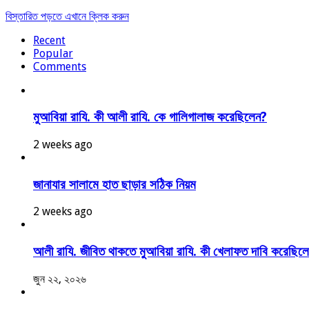
বিস্তারিত পড়তে এখানে ক্লিক করুন
Recent
Popular
Comments
মুআবিয়া রাযি. কী আলী রাযি. কে গালিগালাজ করেছিলেন?
2 weeks ago
জানাযার সালামে হাত ছাড়ার সঠিক নিয়ম
2 weeks ago
আলী রাযি. জীবিত থাকতে মুআবিয়া রাযি. কী খেলাফত দাবি করেছিল
জুন ২২, ২০২৬