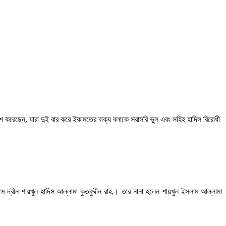
 করেছেন, যারা দুই বার করে ইকামতের বাক্য বলাকে সরাসরি ভুল এবং সহিহ হাদিস বিরোধী
 দ্বীন শায়খুল হাদিস আল্লামা কুতবুদ্দীন রাহ.। তার নানা হলেন শায়খুল ইসলাম আল্লামা