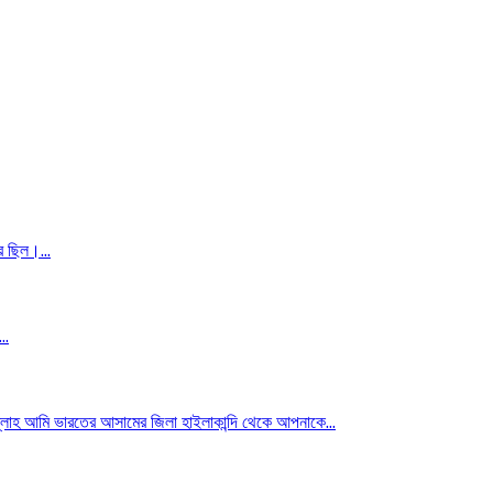
 ছিল।...
..
ি ভারতের আসামের জিলা হাইলাকান্দি থেকে আপনাকে...