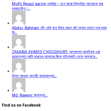
Mufti Rejaul karim: শুকরিয়া। তবে আরো বিস্তারিত আলোচনা করা
দরকার ছিল।...
Abdur Rahman: যদি কেউ বলে বিবাহ করলে বউ তালাক তাহলে তার হুকুম
কি...
ZAKARIA AHMED CHOUDHURY: আসসালামু আলাইকুম ওয়া
রহমাতুল্লাহ আমি ভারতের আসামের জিলা হাইলাকান্দি থেকে আপনাকে...
বিলাল আহমদ সালেহী: জাযাকাল্লাহ...
Md. Naeem: মাশাল্লাহ...
Find us on Facebook