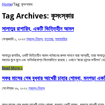
Home
/
Tag:
কূসংস্কার
Tag Archives:
কূসংস্কার
সালাতুর রাগায়িব, একটি ভিত্তিহীন আমল
ফেব্রুয়ারি ১, ২০২৩
প্রবন্ধ-নিবন্ধ
,
ফতোয়া
,
সমসাময়িক
সালাতুর রাগায়িব, একটি ভিত্তিহীন আমল বর্তমানের রুসম পালনে যারা আগ্রহী, তারা সালাত
বক্তার মুখে মুখে এবং অনির্ভরযোগ্য কিতাবাদিতে রয়েছে। এখানে ‘বারো চান্দের ফযীলত’ 
Read More »
সফর মাসের শেষ বুধবার আখেরী চাহার শোম্বা, মনগড়া এ
সেপ্টেম্বর ২৬, ২০২২
প্রবন্ধ-নিবন্ধ
সফর মাসের শেষ বুধবার আখেরী চাহার শোম্বা, মনগড়া একটি আমল . প্রথমে আখেরী চাহার