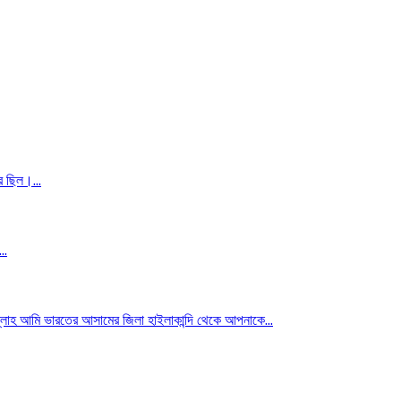
 ছিল।...
..
ি ভারতের আসামের জিলা হাইলাকান্দি থেকে আপনাকে...