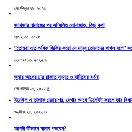
সেপ্টেম্বর ২৯, ২০২৫
জানাজার নামাজের পর সম্মিলিত মোনাজাত, কিছু কথা
জুলাই ২০, ২০২৫
“তোমরা এত অধিক জিকির করো যে মানুষ তোমাদের পাগল বলে” সংক
নভেম্বর ১৩, ২০২২
৬
জুমার আগের চার রাকাত সুন্নত ও হাদিসের বর্ণনা
সেপ্টেম্বর ১৭, ২০২২
৪
ইমেইল এ তালাক দেয়ার পর, দেখার আগে ডিলেইট করলে তার বিধা
অক্টোবর ২৮, ২০২২
৩
আপনী কীভাবে নামায পড়বেন?