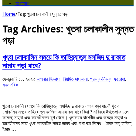
যোগাযোগ
Home
/
Tag:
খুতবা চলাকালীন সুন্নত পড়া
Tag Archives:
খুতবা চলাকালীন সুন্নত
পড়া
খুৎবা চলাকালিন সময়ে কি তাহিয়্যাতুল মসজিদ দু রাকাত
নামায পড়া যাবে?
ফেব্রুয়ারি ১৮, ২০২৩
আপনার জিজ্ঞাসা
,
নিয়মিত মাসআলা
,
প্রবন্ধ-নিবন্ধ
,
ফতোয়া
,
সমসাময়িক
খুতবা চলাকালিন সময়ে কি তাহিয়্যাতুল মসজিদ দু রাকাত নামায পড়া যাবে? খুতবা
চলাকালিন সময়ে তাহিয়্যাতুল মসজিদ আদায় করা যাবে কিনা ? এবিষয়ে ইখতেলাফ চলে
আসছে সাহাবা এবং তাবেয়ীনদের যুগ থেকে। খুলাফায়ে রাশেদীন এবং জমহুর সাহাবা ও
তাবেয়ীনদের মতে খুৎবা চলাকালিন সময়ে নামায এবং কথা বলা নিষেধ। ইমাম আবু হানিফা,
ইমাম …