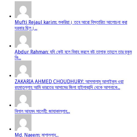
Mufti Rejaul karim: শুকরিয়া। তবে আরো বিস্তারিত আলোচনা করা
দরকার ছিল।...
Abdur Rahman: যদি কেউ বলে বিবাহ করলে বউ তালাক তাহলে তার হুকুম
কি...
ZAKARIA AHMED CHOUDHURY: আসসালামু আলাইকুম ওয়া
রহমাতুল্লাহ আমি ভারতের আসামের জিলা হাইলাকান্দি থেকে আপনাকে...
বিলাল আহমদ সালেহী: জাযাকাল্লাহ...
Md. Naeem: মাশাল্লাহ...