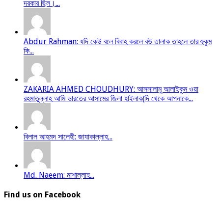
দরকার ছিল।...
Abdur Rahman: যদি কেউ বলে বিবাহ করলে বউ তালাক তাহলে তার হুকুম
কি...
ZAKARIA AHMED CHOUDHURY: আসসালামু আলাইকুম ওয়া
রহমাতুল্লাহ আমি ভারতের আসামের জিলা হাইলাকান্দি থেকে আপনাকে...
বিলাল আহমদ সালেহী: জাযাকাল্লাহ...
Md. Naeem: মাশাল্লাহ...
Find us on Facebook