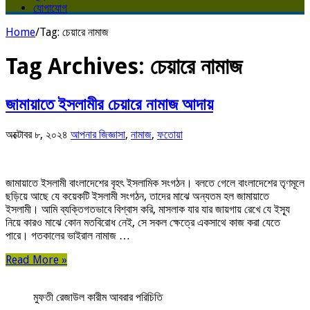
যোগাযোগ
Home
/
Tag:
চেয়ারে নামাজ
Tag Archives:
চেয়ারে নামাজ
জামায়াতে ইসলামীর চেয়ারে নামাজ আদায়
অক্টোবর ৮, ২০২৪
আপনার জিজ্ঞাসা
,
নামাজ
,
ফতোয়া
জামায়াতে ইসলামী বাংলাদেশের বৃহৎ ইসলামিক সংগঠন। বলতে গেলে বাংলাদেশের তৃণমূলে
ছড়িয়ে আছে যে কয়েকটি ইসলামী সংগঠন, তাদের মাঝে অন্যতম হল জামায়াতে
ইসলামী। আমি ব্যক্তিগতভাবে বিশ্বাস করি, মাসলাক যার যার জায়গায় রেখে যে ইস্যূ
নিয়ে কারও মাঝে কোন মতবিরোধ নেই, সে সকল ক্ষেত্রে একসাথে কাজ করা যেতে
পারে। গতকালের ভাইরাল নামাজ …
Read More »
মুফতী রেজাউল কারীম আবরার পরিচিতি