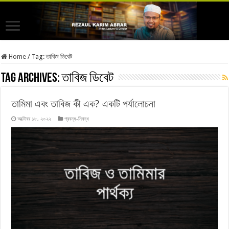
Home
/
Tag:
তাবিজ ডিবেট
Tag Archives:
তাবিজ ডিবেট
তামিমা এবং তাবিজ কী এক? একটি পর্যালোচনা
অক্টোবর ১৮, ২০২২
প্রবন্ধ-নিবন্ধ