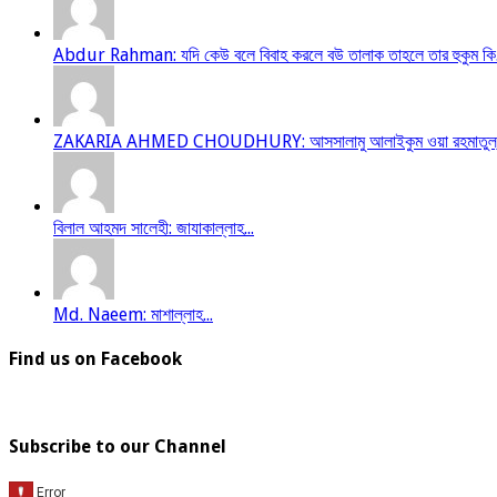
Abdur Rahman: যদি কেউ বলে বিবাহ করলে বউ তালাক তাহলে তার হুকুম কি.
ZAKARIA AHMED CHOUDHURY: আসসালামু আলাইকুম ওয়া রহমাতুল্লাহ আম
বিলাল আহমদ সালেহী: জাযাকাল্লাহ...
Md. Naeem: মাশাল্লাহ...
Find us on Facebook
Subscribe to our Channel