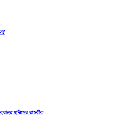
েন?
্রান্ত হাদীসের তাহকীক