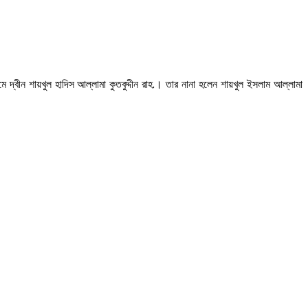
 দ্বীন শায়খুল হাদিস আল্লামা কুতবুদ্দীন রাহ.। তার নানা হলেন শায়খুল ইসলাম আল্লামা