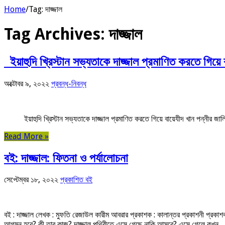
Home
/
Tag:
দাজ্জাল
Tag Archives:
দাজ্জাল
ইয়াহুদি খ্রিস্টান সভ্যতাকে দাজ্জাল প্রমাণিত করতে গিয়ে 
অক্টোবর ৯, ২০২২
প্রবন্ধ-নিবন্ধ
ইয়াহুদি খ্রিস্টান সভ্যতাকে দাজ্জাল প্রমাণিত করতে 
Read More »
বই: দাজ্জাল: ফিতনা ও পর্যালোচনা
সেপ্টেম্বর ১৮, ২০২২
প্রকাশিত বই
বই : দাজ্জাল লেখক : মুফতি রেজাউল কারীম আবরার প্রকাশক : কালান্তর প্রকাশ
আগমন হবে? কী তার কাজ? দাজ্জাল পৃথিবীতে এসে গেছে নাকি আসবে? এসে গেলে কখন