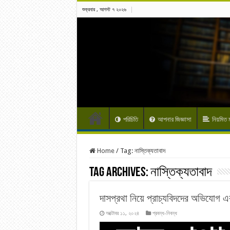
শুক্রবার , আগস্ট ৭ ২০২৬
পরিচিতি
আপনার জিজ্ঞাসা
নিয়মিত
Home
/
Tag:
নাস্তিক্যতাবাদ
Tag Archives:
নাস্তিক্যতাবাদ
দাসপ্রথা নিয়ে প্রাচ্যবিদদের অভিযোগ এ
অক্টোবর ১১, ২০২৪
প্রবন্ধ-নিবন্ধ