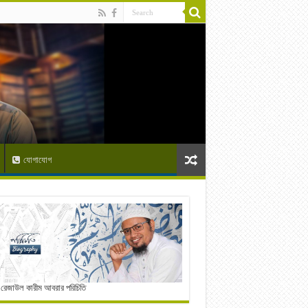
যোগাযোগ
 রেজাউল কারীম আবরার পরিচিতি