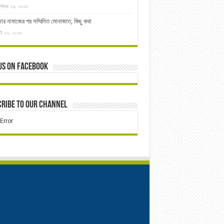
্টেম্বর ২৯, ২০২৫
ার নামাজের পর সম্মিলিত মোনাজাত, কিছু কথা
াই ২০, ২০২৫
us on Facebook
ribe to our Channel