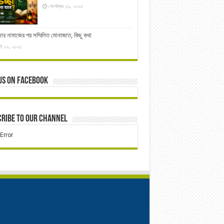
সেপ্টেম্বর ২৯, ২০২৫
ার নামাজের পর সম্মিলিত মোনাজাত, কিছু কথা
াই ২০, ২০২৫
us on Facebook
ribe to our Channel