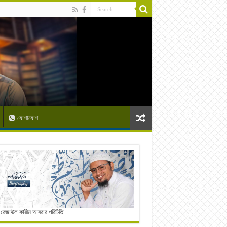
যোগাযোগ
 রেজাউল কারীম আবরার পরিচিতি