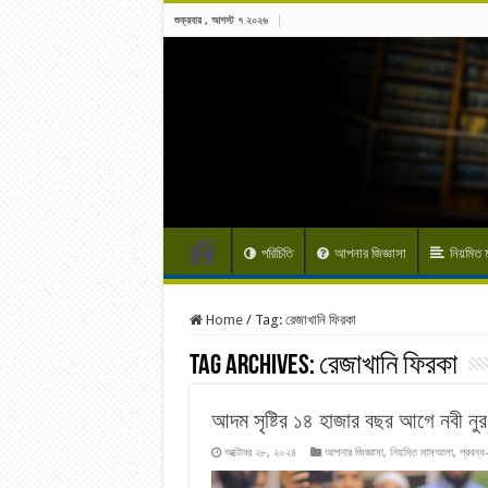
শুক্রবার , আগস্ট ৭ ২০২৬
পরিচিতি
আপনার জিজ্ঞাসা
নিয়মিত
Home
/
Tag:
রেজাখানি ফিরকা
Tag Archives:
রেজাখানি ফিরকা
আদম সৃষ্টির ১৪ হাজার বছর আগে নবী নু
অক্টোবর ২৮, ২০২৪
আপনার জিজ্ঞাসা
,
নিয়মিত মাসআলা
,
প্রবন্ধ