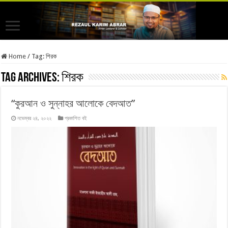
Home
/
Tag:
শিরক
Tag Archives:
শিরক
“কুরআন ও সুন্নাহর আলোকে বেদআত”
নভেম্বর ২৪, ২০২২
প্রকাশিত বই