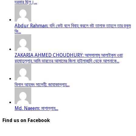
দরকার ছিল।...
Abdur Rahman: যদি কেউ বলে বিবাহ করলে বউ তালাক তাহলে তার হুকুম
কি...
ZAKARIA AHMED CHOUDHURY: আসসালামু আলাইকুম ওয়া
রহমাতুল্লাহ আমি ভারতের আসামের জিলা হাইলাকান্দি থেকে আপনাকে...
বিলাল আহমদ সালেহী: জাযাকাল্লাহ...
Md. Naeem: মাশাল্লাহ...
Find us on Facebook