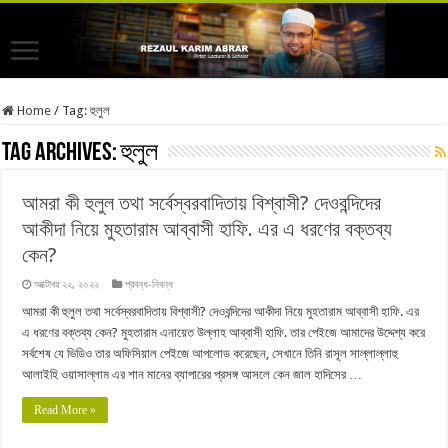
Home
/
Tag:
হুলুল
Tag Archives:
হুলুল
আমরা কী হুলুল তথা সর্বেস্বরবাদিতায় বিশ্বাসী? দেওবন্দিদের
আকীদা নিয়ে মুহতারাম আব্বাসী হাফি. এর এ ধরণের বক্তব্য
কেন?
অক্টোবর ২২, ২০২২
প্রবন্ধ-নিবন্ধ
আমরা কী হুলুল তথা সর্বেস্বরবাদিতায় বিশ্বাসী? দেওবন্দিদের আকীদা নিয়ে মুহতারাম আব্বাসী হাফি. এর
এ ধরণের বক্তব্য কেন? মুহতারাম এনায়েত উল্লাহ আব্বাসী হাফি. তার পেইজে আমাদের উদ্দেশ্য করে
সর্বশেষ যে ভিডিও তার অফিসিয়াল পেইজে আপলোড করেছেন, সেখানে তিনি রাসূল সাল্লাল্লাহু
আলাইহি ওয়াসাল্লাম এর শান মানের ব্যাপারের প্রসঙ্গ আসলে কেন জাল হাদিসের …
Read More »