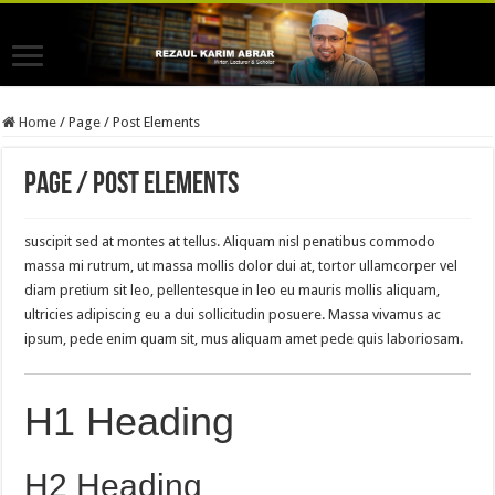
Home
/
Page / Post Elements
Page / Post Elements
suscipit sed at montes at tellus. Aliquam nisl penatibus commodo
massa mi rutrum, ut massa mollis dolor dui at, tortor ullamcorper vel
diam pretium sit leo, pellentesque in leo eu mauris mollis aliquam,
ultricies adipiscing eu a dui sollicitudin posuere. Massa vivamus ac
ipsum, pede enim quam sit, mus aliquam amet pede quis laboriosam.
H1 Heading
H2 Heading