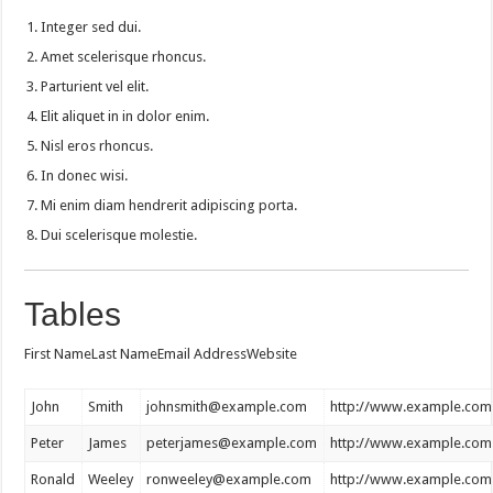
Integer sed dui.
Amet scelerisque rhoncus.
Parturient vel elit.
Elit aliquet in in dolor enim.
Nisl eros rhoncus.
In donec wisi.
Mi enim diam hendrerit adipiscing porta.
Dui scelerisque molestie.
Tables
First NameLast NameEmail AddressWebsite
John
Smith
johnsmith@example.com
http://www.example.com
Peter
James
peterjames@example.com
http://www.example.com
Ronald
Weeley
ronweeley@example.com
http://www.example.com