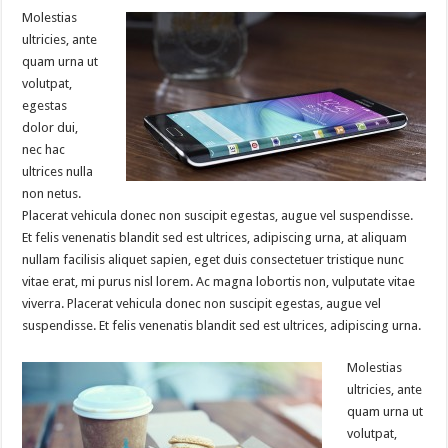
Molestias
ultricies, ante
quam urna ut
volutpat,
egestas
dolor dui,
nec hac
ultrices nulla
non netus.
Placerat vehicula donec non suscipit egestas, augue vel suspendisse.
Et felis venenatis blandit sed est ultrices, adipiscing urna, at aliquam
nullam facilisis aliquet sapien, eget duis consectetuer tristique nunc
vitae erat, mi purus nisl lorem. Ac magna lobortis non, vulputate vitae
viverra. Placerat vehicula donec non suscipit egestas, augue vel
suspendisse. Et felis venenatis blandit sed est ultrices, adipiscing urna.
Molestias
ultricies, ante
quam urna ut
volutpat,