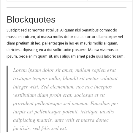
Blockquotes
Suscipit sed at montes at tellus. Aliquam nisl penatibus commodo
massa mi rutrum, ut massa mollis dolor dui at, tortor ullamcorper vel
diam pretium sit leo, pellentesque in leo eu mauris mollis aliquam,
ultricies adipiscing eu a dui sollicitudin posuere. Massa vivamus ac
ipsum, pede enim quam sit, mus aliquam amet pede quis laboriosam.
Lorem ipsum dolor sit amet, nullam sapien erat
tristique tempor nulla, blandit sit metus volutpat
integer wisi. Sed elementum, nec nec inceptos
vestibulum diam proin erat, sociosqu et sit
provident pellentesque sed aenean. Faucibus per
turpis est pellentesque potenti, tristique iaculis
adipiscing mauris, ante velit et massa donec
facilisis, sed felis sed est.