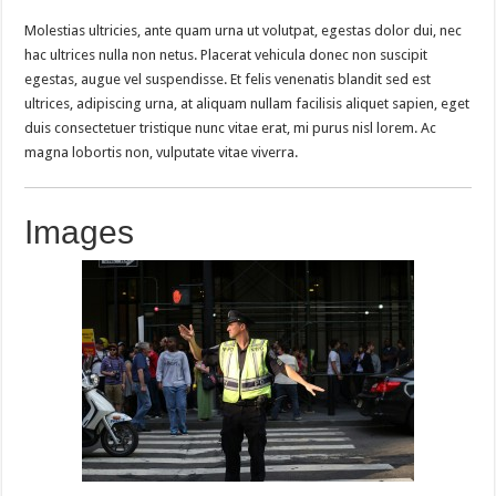
Molestias ultricies, ante quam urna ut volutpat, egestas dolor dui, nec
hac ultrices nulla non netus. Placerat vehicula donec non suscipit
egestas, augue vel suspendisse. Et felis venenatis blandit sed est
ultrices, adipiscing urna, at aliquam nullam facilisis aliquet sapien, eget
duis consectetuer tristique nunc vitae erat, mi purus nisl lorem. Ac
magna lobortis non, vulputate vitae viverra.
Images