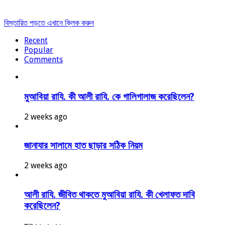
বিস্তারিত পড়তে এখানে ক্লিক করুন
Recent
Popular
Comments
মুআবিয়া রাযি. কী আলী রাযি. কে গালিগালাজ করেছিলেন?
2 weeks ago
জানাযার সালামে হাত ছাড়ার সঠিক নিয়ম
2 weeks ago
আলী রাযি. জীবিত থাকতে মুআবিয়া রাযি. কী খেলাফত দাবি
করেছিলেন?