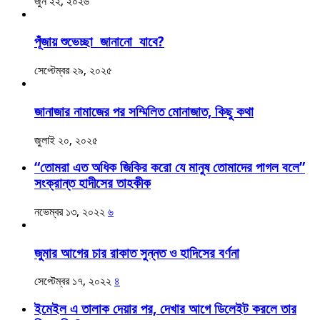
জুন ২২, ২০২৬
পূঁজায় শুভেচ্ছা জানানো যাবে?
সেপ্টেম্বর ২৯, ২০২৫
জানাজার নামাজের পর সম্মিলিত মোনাজাত, কিছু কথা
জুলাই ২০, ২০২৫
“তোমরা এত অধিক জিকির করো যে মানুষ তোমাদের পাগল বলে”
সংক্রান্ত হাদীসের তাহকীক
নভেম্বর ১৩, ২০২২
৬
জুমার আগের চার রাকাত সুন্নত ও হাদিসের বর্ণনা
সেপ্টেম্বর ১৭, ২০২২
৪
ইমেইল এ তালাক দেয়ার পর, দেখার আগে ডিলেইট করলে তার