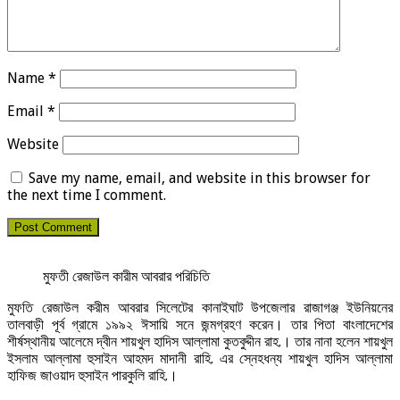
Name
*
Email
*
Website
Save my name, email, and website in this browser for
the next time I comment.
মুফতী রেজাউল কারীম আবরার পরিচিতি
মুফতি রেজাউল করীম আবরার সিলেটের কানাইঘাট উপজেলার রাজাগঞ্জ ইউনিয়নের
তালবাড়ী পূর্ব গ্রামে ১৯৯২ ঈসায়ি সনে জন্মগ্রহণ করেন। তার পিতা বাংলাদেশের
শীর্ষস্থানীয় আলেমে দ্বীন শায়খুল হাদিস আল্লামা কুতবুদ্দীন রাহ.। তার নানা হলেন শায়খুল
ইসলাম আল্লামা হুসাইন আহমদ মাদানী রাহি. এর স্নেহধন্য শায়খুল হাদিস আল্লামা
হাফিজ জাওয়াদ হুসাইন পারকুলি রাহি.।