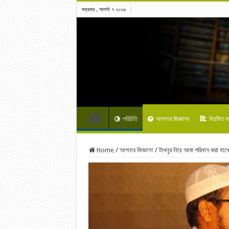
শুক্রবার , আগস্ট ৭ ২০২৬
পরিচিতি
আপনার জিজ্ঞাসা
নিয়মিত 
Home
/
আপনার জিজ্ঞাসা
/
টাখনুর নিচে আবা পরিধান করা যাব