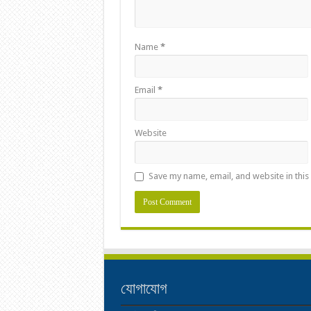
Name
*
Email
*
Website
Save my name, email, and website in this
যোগাযোগ