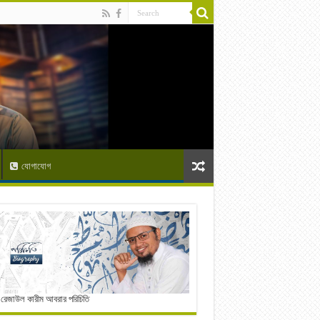
যোগাযোগ
 রেজাউল কারীম আবরার পরিচিতি