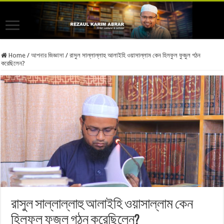
Home
/
আপনার জিজ্ঞাসা
/
রাসুল সাল্লাল্লাহু আলাইহি ওয়াসাল্লাম কেন হিলফুল ফুজুল গঠন
করেছিলেন?
রাসুল সাল্লাল্লাহু আলাইহি ওয়াসাল্লাম কেন
হিলফুল ফুজুল গঠন করেছিলেন?