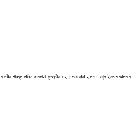
 দ্বীন শায়খুল হাদিস আল্লামা কুতবুদ্দীন রাহ.। তার নানা হলেন শায়খুল ইসলাম আল্লামা