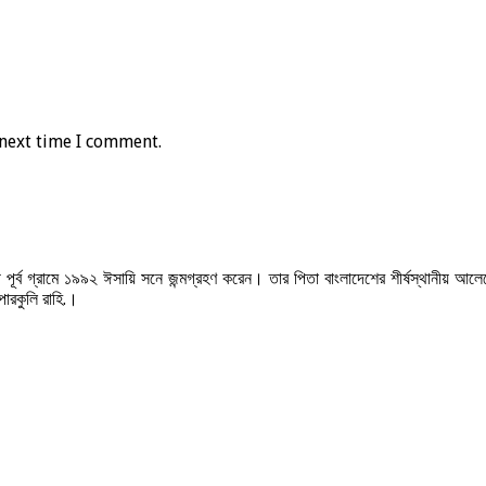
 next time I comment.
্ব গ্রামে ১৯৯২ ঈসায়ি সনে জন্মগ্রহণ করেন। তার পিতা বাংলাদেশের শীর্ষস্থানীয় আলেমে
পারকুলি রাহি.।