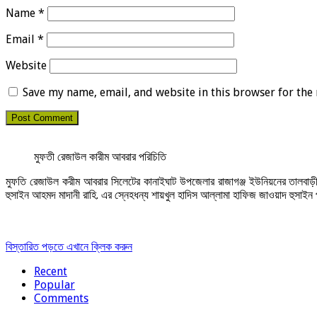
Name
*
Email
*
Website
Save my name, email, and website in this browser for the
মুফতী রেজাউল কারীম আবরার পরিচিতি
মুফতি রেজাউল করীম আবরার সিলেটের কানাইঘাট উপজেলার রাজাগঞ্জ ইউনিয়নের তালবাড়ী পূর
হুসাইন আহমদ মাদানী রাহি. এর স্নেহধন্য শায়খুল হাদিস আল্লামা হাফিজ জাওয়াদ হুসাইন 
বিস্তারিত পড়তে এখানে ক্লিক করুন
Recent
Popular
Comments