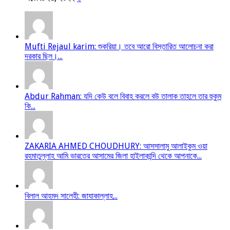
Mufti Rejaul karim: শুকরিয়া। তবে আরো বিস্তারিত আলোচনা করা
দরকার ছিল।...
Abdur Rahman: যদি কেউ বলে বিবাহ করলে বউ তালাক তাহলে তার হুকুম
কি...
ZAKARIA AHMED CHOUDHURY: আসসালামু আলাইকুম ওয়া
রহমাতুল্লাহ আমি ভারতের আসামের জিলা হাইলাকান্দি থেকে আপনাকে...
বিলাল আহমদ সালেহী: জাযাকাল্লাহ...