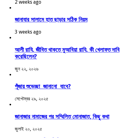
2 weeks ago
জানাযার সালামে হাত ছাড়ার সঠিক নিয়ম
3 weeks ago
আলী রাযি. জীবিত থাকতে মুআবিয়া রাযি. কী খেলাফত দাবি
করেছিলেন?
জুন ২২, ২০২৬
পূঁজায় শুভেচ্ছা জানানো যাবে?
সেপ্টেম্বর ২৯, ২০২৫
জানাজার নামাজের পর সম্মিলিত মোনাজাত, কিছু কথা
জুলাই ২০, ২০২৫