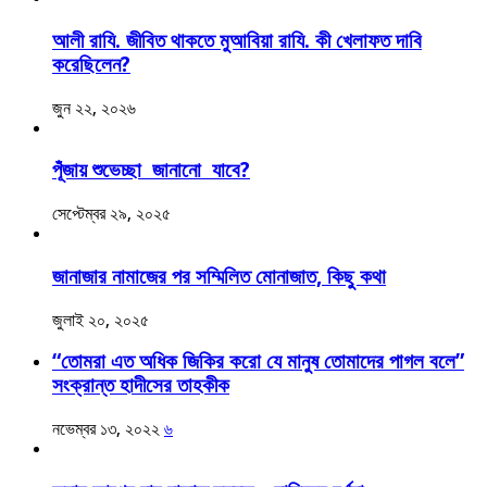
আলী রাযি. জীবিত থাকতে মুআবিয়া রাযি. কী খেলাফত দাবি
করেছিলেন?
জুন ২২, ২০২৬
পূঁজায় শুভেচ্ছা জানানো যাবে?
সেপ্টেম্বর ২৯, ২০২৫
জানাজার নামাজের পর সম্মিলিত মোনাজাত, কিছু কথা
জুলাই ২০, ২০২৫
“তোমরা এত অধিক জিকির করো যে মানুষ তোমাদের পাগল বলে”
সংক্রান্ত হাদীসের তাহকীক
নভেম্বর ১৩, ২০২২
৬