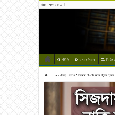
রবিবার , আগস্ট ৯ ২০২৬
পরিচিতি
আপনার জিজ্ঞাসা
নিয়মিত
Home
/
প্রবন্ধ-নিবন্ধ
/
সিজদায় যাওয়ার সময় হাটুকে হাতের পূ