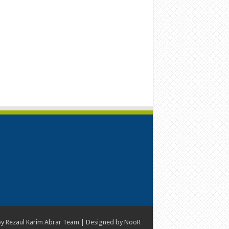
by
Rezaul Karim Abrar Team
| Designed by
NooR