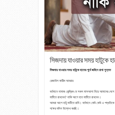
সিজদায় যাওয়ার সময় হাটুকে হাতে
সিজদায় যাওয়ার সময় হাটুকে হাতের পূর্বে জমিনে রাখা সুন্নত
রেজাউল কারীম আবরার
বর্তমানে নামাজ কেন্দ্রিক যে সকল মাসআলা নিয়ে আমাদের দেশ
মাটিতে রাখবেন? নাকি আগে হাত মাটিতে রাখবেন।
আমরা আগে হাটু মাটিতে রাখি। বর্তমানে কেউ কেউ এ পদ্ধতিকে
পক্ষের দলিল উল্লেখ করছি।