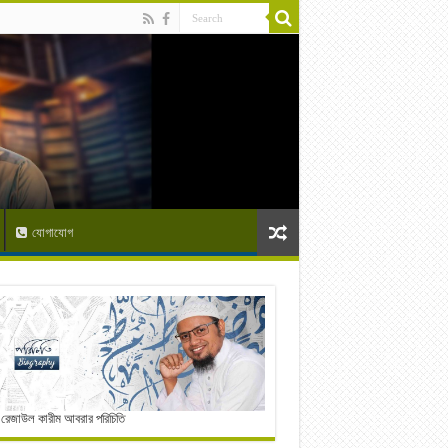
যোগাযোগ
 রেজাউল কারীম আবরার পরিচিতি