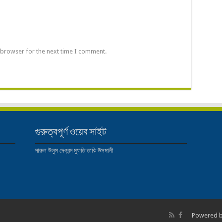
 browser for the next time I comment.
গুরুত্বপূর্ণ ওয়েব সাইট
দারুল উলুম দেওবন্দ
মুফতি তাকি উসমানী
Powered 