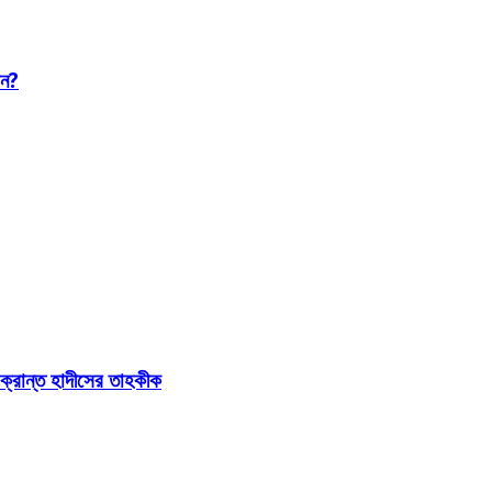
েন?
্রান্ত হাদীসের তাহকীক