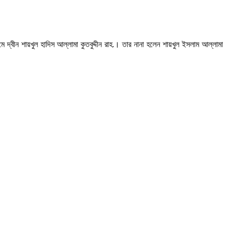
 দ্বীন শায়খুল হাদিস আল্লামা কুতবুদ্দীন রাহ.। তার নানা হলেন শায়খুল ইসলাম আল্লামা