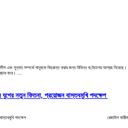
ীস এবং সুন্নাহ সম্পর্কে মানুষকে বিভ্রান্ত করার জন্য বিভিন্ন ক‚টচালের আশ্রয় নিয়েছ
প্রচার করে। …
ান যুগের নতুন ফিতনা, প্রয়োজন বাস্তবমুখি পদক্ষেপ
যুগের নতুন ফিতনা, প্রয়োজন বাস্তবমুখি পদক্ষেপ রেজাউল কারীম