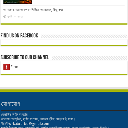
জানাজার নামাজের পর সম্মিলিত মোনাজাত, কিছু কথা
জুলাই ২০, ২০২৫
Find us on Facebook
Subscribe to our Channel
যোগাযোগ
রেজাউল কারীম আবরার
জামেয়া মাহমুদিয়া, হামিদ টাওয়ার, কাজলা ব্রীজ, যাত্রবাড়ি ঢাকা।
ইমেইল: rkabrarbd@gmail.com