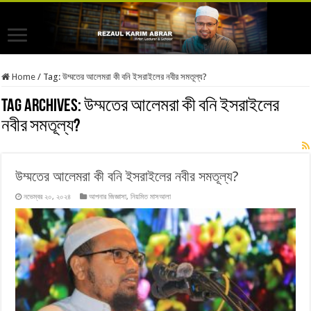
Home
/
Tag:
উম্মতের আলেমরা কী বনি ইসরাইলের নবীর সমতূল্য?
Tag Archives:
উম্মতের আলেমরা কী বনি ইসরাইলের
নবীর সমতূল্য?
উম্মতের আলেমরা কী বনি ইসরাইলের নবীর সমতূল্য?
নভেম্বর ২০, ২০২৪
আপনার জিজ্ঞাসা
,
নিয়মিত মাসআলা