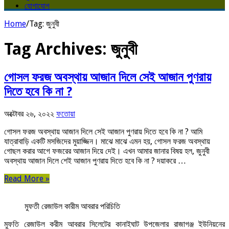
যোগাযোগ
Home
/
Tag:
জুনুবী
Tag Archives:
জুনুবী
গোসল ফরজ অবস্থায় আজান দিলে সেই আজান পুণরায়
দিতে হবে কি না ?
অক্টোবর ২৬, ২০২২
ফতোয়া
গোসল ফরজ অবস্থায় আজান দিলে সেই আজান পুণরায় দিতে হবে কি না ? আমি
যাত্রাবাড়ি একটি মসজিদের মুয়াজ্জিন। মাঝে মাঝে এমন হয়, গোসল ফরজ অবস্থায়
গোছল করার আগে ফজরের আজান দিয়ে দেই। এখন আমার জানার বিষয় হল, জুনুবী
অবস্থায় আজান দিলে শেই আজান পুণরায় দিতে হবে কি না ? দয়াকরে …
Read More »
মুফতী রেজাউল কারীম আবরার পরিচিতি
মুফতি রেজাউল করীম আবরার সিলেটের কানাইঘাট উপজেলার রাজাগঞ্জ ইউনিয়নের