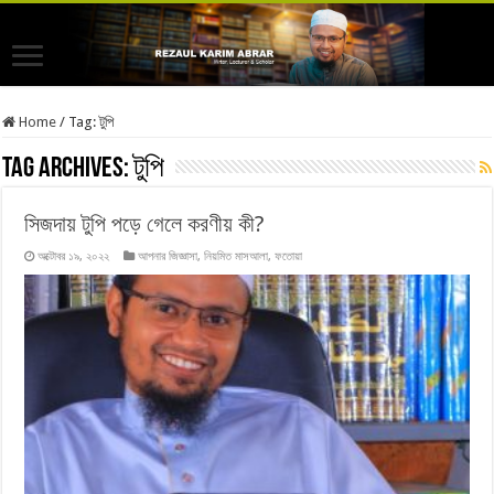
Home
/
Tag:
টুপি
Tag Archives:
টুপি
সিজদায় টুপি পড়ে গেলে করণীয় কী?
অক্টোবর ১৯, ২০২২
আপনার জিজ্ঞাসা
,
নিয়মিত মাসআলা
,
ফতোয়া