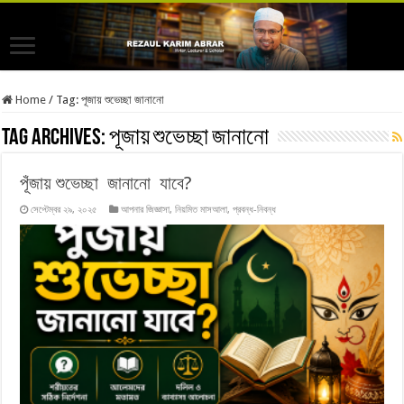
Home
/
Tag:
পূজায় শুভেচ্ছা জানানো
Tag Archives:
পূজায় শুভেচ্ছা জানানো
পূঁজায় শুভেচ্ছা জানানো যাবে?
সেপ্টেম্বর ২৯, ২০২৫
আপনার জিজ্ঞাসা
,
নিয়মিত মাসআলা
,
প্রবন্ধ-নিবন্ধ