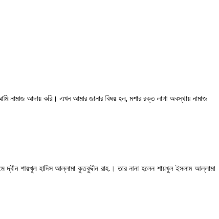
আমি নামাজ আদায় করি। এখন আমার জানার বিষয় হল, মশার রক্ত লাগা অবস্থায় নামাজ
 দ্বীন শায়খুল হাদিস আল্লামা কুতবুদ্দীন রাহ.। তার নানা হলেন শায়খুল ইসলাম আল্লামা