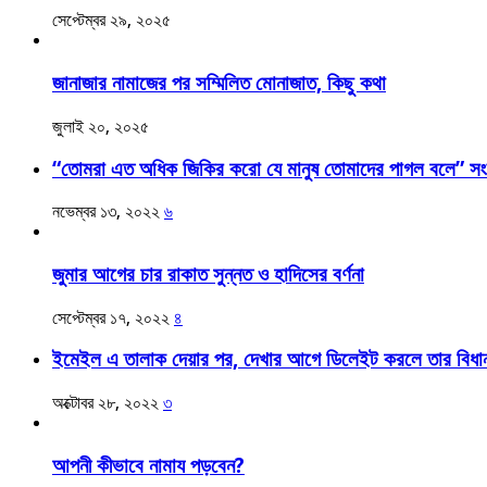
সেপ্টেম্বর ২৯, ২০২৫
জানাজার নামাজের পর সম্মিলিত মোনাজাত, কিছু কথা
জুলাই ২০, ২০২৫
“তোমরা এত অধিক জিকির করো যে মানুষ তোমাদের পাগল বলে” সংক
নভেম্বর ১৩, ২০২২
৬
জুমার আগের চার রাকাত সুন্নত ও হাদিসের বর্ণনা
সেপ্টেম্বর ১৭, ২০২২
৪
ইমেইল এ তালাক দেয়ার পর, দেখার আগে ডিলেইট করলে তার বিধা
অক্টোবর ২৮, ২০২২
৩
আপনী কীভাবে নামায পড়বেন?