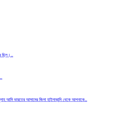
 ছিল।...
..
ি ভারতের আসামের জিলা হাইলাকান্দি থেকে আপনাকে...