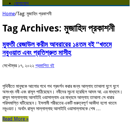
যোগাযোগ
Home
/
Tag:
মুজাহিদ প্রকাশনী
Tag Archives:
মুজাহিদ প্রকাশনী
মুফতী রেজাউল করীম আবরারের ১৪তম বই “খতমে
নবুওয়াত এবং প্রতিশ্রুত মাসীহ
সেপ্টেম্বর ১৭, ২০২২
প্রকাশিত বই
পৃথিবীতে মানুষকে আলোর পথে পথ প্রদর্শন করার জন্য আল্লাহ তাআলা যুগে যুগে
অসংখ্য নবী এবং রাসূল পাঠিয়েছেন। নবীদের সূচনা হয়েছিল আদম আ. এর মাধ্যমে।
রাসূল সাল্লাল্লাহু আলাইহি ওয়াসাল্লাম এর মাধ্যমে আল্লাহ তাআলা সে ধারার
পরিসমাপ্তি ঘটিয়েছেন। ইসলামী শরীয়তের একটি গুরুত্বপূর্ণ আকীদা হলো খতমে
নবুওয়ত। অর্থাৎ রাসূল সাল্লাল্লাহু আলাইহি ওয়াসাল্লামকে শেষ …
Read More »