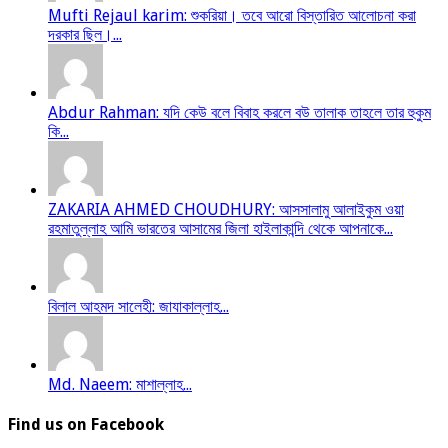
Mufti Rejaul karim: শুকরিয়া। তবে আরো বিস্তারিত আলোচনা করা
দরকার ছিল।...
Abdur Rahman: যদি কেউ বলে বিবাহ করলে বউ তালাক তাহলে তার হুকুম
কি...
ZAKARIA AHMED CHOUDHURY: আসসালামু আলাইকুম ওয়া
রহমাতুল্লাহ আমি ভারতের আসামের জিলা হাইলাকান্দি থেকে আপনাকে...
বিলাল আহমদ সালেহী: জাযাকাল্লাহ...
Md. Naeem: মাশাল্লাহ...
Find us on Facebook