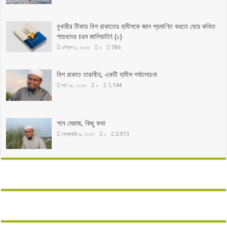
বুখারীর টিকায় বিশ রাকাতের হাদীসকে জাল প্রমাণিত করতে যেয়ে কথিত
শায়খদের চরম জালিয়াতি! (১)
এপ্রিল ৬, ২০২৩
০
786
বিশ রাকাত তারাবীহ, একটি হাদীস পর্যালোচনা
মার্চ ১৫, ২০২৩
০
1,144
শবে মেরাজ, কিছু কথা
ফেব্রুয়ারি ৬, ২০২৩
১
3,973