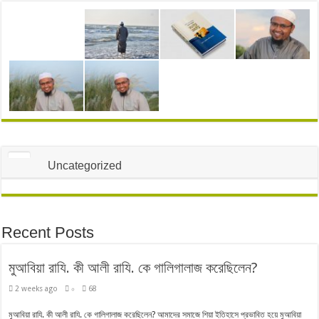
Uncategorized
Recent Posts
মুআবিয়া রাযি. কী আলী রাযি. কে গালিগালাজ করেছিলেন?
2 weeks ago
০
68
মুআবিয়া রাযি. কী আলী রাযি. কে গালিগালাজ করেছিলেন? আমাদের সমাজে শিয়া ইতিহাসে প্রভাবিত হয়ে মুআবিয়া