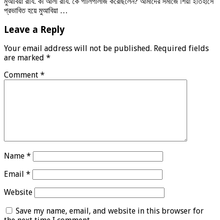
মুআবিয়া রাযি. কী আলী রাযি. কে গালিগালাজ করেছিলেন? আমাদের সমাজে শিয়া ইতিহাসে
প্রভাবিত হয়ে মুআবিয়া …
Leave a Reply
Your email address will not be published.
Required fields
are marked
*
Comment
*
Name
*
Email
*
Website
Save my name, email, and website in this browser for