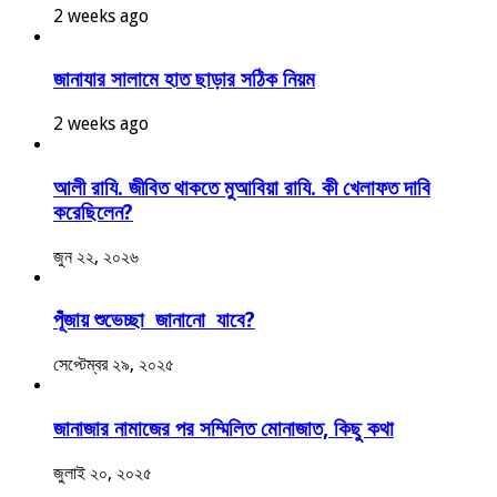
2 weeks ago
জানাযার সালামে হাত ছাড়ার সঠিক নিয়ম
2 weeks ago
আলী রাযি. জীবিত থাকতে মুআবিয়া রাযি. কী খেলাফত দাবি
করেছিলেন?
জুন ২২, ২০২৬
পূঁজায় শুভেচ্ছা জানানো যাবে?
সেপ্টেম্বর ২৯, ২০২৫
জানাজার নামাজের পর সম্মিলিত মোনাজাত, কিছু কথা
জুলাই ২০, ২০২৫