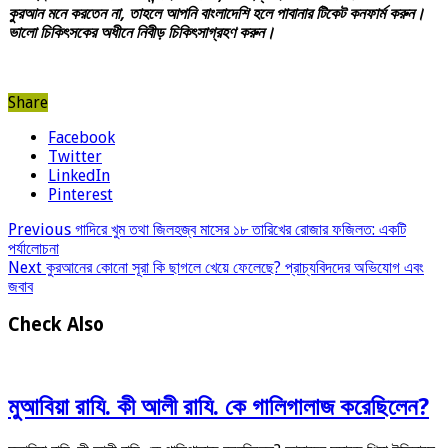
কুরআন মনে করতেন না, তাহলে আপনি বাংলাদেশি হলে পাবানার টিকেট কনফার্ম করুন।
ভালো চিকিৎসকের অধীনে নিবীড় চিকিৎসাগ্রহণ করুন।
Share
Facebook
Twitter
LinkedIn
Pinterest
Previous
গাদিরে খুম তথা জিলহজ্ব মাসের ১৮ তারিখের রোজার ফজিলত: একটি
পর্যালোচনা
Next
কুরআনের কোনো সূরা কি ছাগলে খেয়ে ফেলেছে? প্রাচ্যবিদদের অভিযোগ এবং
জবাব
Check Also
মুআবিয়া রাযি. কী আলী রাযি. কে গালিগালাজ করেছিলেন?