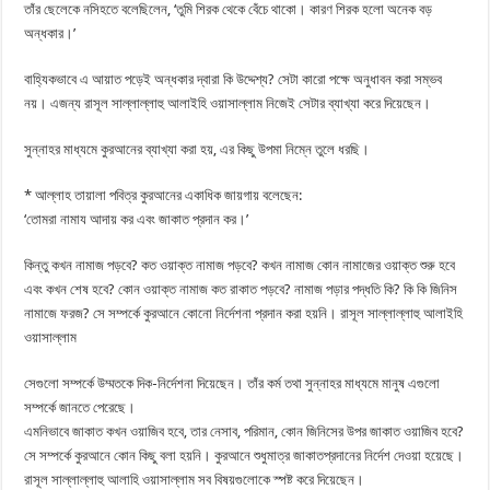
তাঁর ছেলেকে নসিহতে বলেছিলেন, ‘তুমি শিরক থেকে বেঁচে থাকো। কারণ শিরক হলো অনেক বড়
অন্ধকার।’
বাহ্যিকভাবে এ আয়াত পড়েই অন্ধকার দ্বারা কি উদ্দেশ্য? সেটা কারো পক্ষে অনুধাবন করা সম্ভব
নয়। এজন্য রাসূল সাল্লাল্লাহু আলাইহি ওয়াসাল্লাম নিজেই সেটার ব্যাখ্যা করে দিয়েছেন।
সুন্নাহর মাধ্যমে কুরআনের ব্যাখ্যা করা হয়, এর কিছু উপমা নিম্নে তুলে ধরছি।
* আল্লাহ তায়ালা পবিত্র কুরআনের একাধিক জায়গায় বলেছেন:
‘তোমরা নামায আদায় কর এবং জাকাত প্রদান কর।’
কিন্তু কখন নামাজ পড়বে? কত ওয়াক্ত নামাজ পড়বে? কখন নামাজ কোন নামাজের ওয়াক্ত শুরু হবে
এবং কখন শেষ হবে? কোন ওয়াক্ত নামাজ কত রাকাত পড়বে? নামাজ পড়ার পদ্ধতি কি? কি কি জিনিস
নামাজে ফরজ? সে সম্পর্কে কুরআনে কোনো নির্দেশনা প্রদান করা হয়নি। রাসূল সাল্লাল্লাহু আলাইহি
ওয়াসাল্লাম
সেগুলো সম্পর্কে উম্মতকে দিক-নির্দেশনা দিয়েছেন। তাঁর কর্ম তথা সুন্নাহর মাধ্যমে মানুষ এগুলো
সম্পর্কে জানতে পেরেছে।
এমনিভাবে জাকাত কখন ওয়াজিব হবে, তার নেসাব, পরিমান, কোন জিনিসের উপর জাকাত ওয়াজিব হবে?
সে সম্পর্কে কুরআনে কোন কিছু বলা হয়নি। কুরআনে শুধুমাত্র জাকাতপ্রদানের নির্দেশ দেওয়া হয়েছে।
রাসূল সাল্লাল্লাহু আলাহি ওয়াসাল্লাম সব বিষয়গুলোকে স্পষ্ট করে দিয়েছেন।