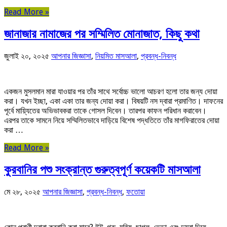
Read More »
জানাজার নামাজের পর সম্মিলিত মোনাজাত, কিছু কথা
জুলাই ২০, ২০২৫
আপনার জিজ্ঞাসা
,
নিয়মিত মাসআলা
,
প্রবন্ধ-নিবন্ধ
একজন মুসলমান মারা যাওয়ার পর তাঁর সাথে সর্বোচ্চ ভালো আচরণ হলো তার জন্য দোয়া
করা। যখন ইচ্ছা, একা একা তার জন্য দোয়া করা। বিষয়টি নস দ্বারা প্রমাণিত। দাফনের
পূর্বে মায়্যিতের অভিভাবকরা তাকে গোসল দিবেন। তারপর কাফন পরিধান করাবেন।
এরপর তাকে সামনে নিয়ে সম্মিলিতভাবে দাড়িয়ে বিশেষ পদ্ধতিতে তাঁর মাগফিরাতের দোয়া
করা …
Read More »
কুরবানির পশু সংক্রান্ত গুরুত্বপূর্ণ কয়েকটি মাসআলা
মে ২৮, ২০২৫
আপনার জিজ্ঞাসা
,
প্রবন্ধ-নিবন্ধ
,
ফতোয়া