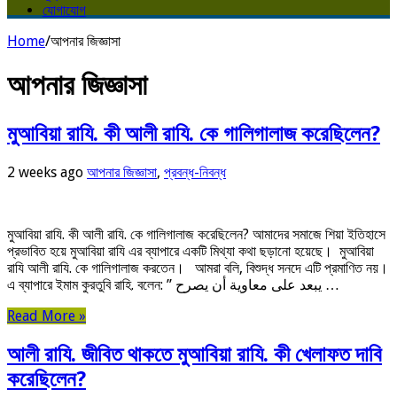
যোগাযোগ
Home
/
আপনার জিজ্ঞাসা
আপনার জিজ্ঞাসা
মুআবিয়া রাযি. কী আলী রাযি. কে গালিগালাজ করেছিলেন?
2 weeks ago
আপনার জিজ্ঞাসা
,
প্রবন্ধ-নিবন্ধ
মুআবিয়া রাযি. কী আলী রাযি. কে গালিগালাজ করেছিলেন? আমাদের সমাজে শিয়া ইতিহাসে
প্রভাবিত হয়ে মুআবিয়া রাযি এর ব্যাপারে একটি মিথ্যা কথা ছড়ানো হয়েছে। মুআবিয়া
রাযি আলী রাযি. কে গালিগালাজ করতেন। আমরা বলি, বিশুদ্ধ সনদে এটি প্রমাণিত নয়।
এ ব্যাপারে ইমাম কুরতুবি রাহি. বলেন: ” يبعد على معاوية أن يصرح …
Read More »
আলী রাযি. জীবিত থাকতে মুআবিয়া রাযি. কী খেলাফত দাবি
করেছিলেন?