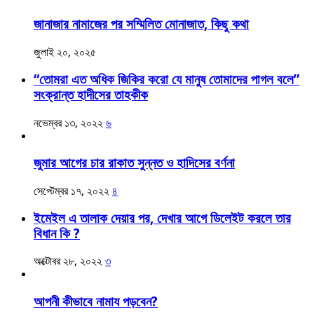
জানাজার নামাজের পর সম্মিলিত মোনাজাত, কিছু কথা
জুলাই ২০, ২০২৫
“তোমরা এত অধিক জিকির করো যে মানুষ তোমাদের পাগল বলে”
সংক্রান্ত হাদীসের তাহকীক
নভেম্বর ১৩, ২০২২
৬
জুমার আগের চার রাকাত সুন্নত ও হাদিসের বর্ণনা
সেপ্টেম্বর ১৭, ২০২২
৪
ইমেইল এ তালাক দেয়ার পর, দেখার আগে ডিলেইট করলে তার
বিধান কি ?
অক্টোবর ২৮, ২০২২
৩
আপনী কীভাবে নামায পড়বেন?